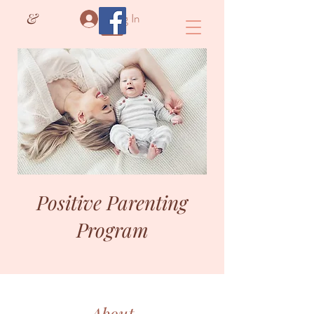
&
Log In
Positive Parenting
Program
About