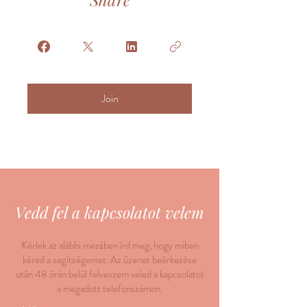
Join
Vedd fel a kapcsolatot velem
Kérlek az alábbi mezőben írd meg, hogy miben
kéred a segítségemet. Az üzenet beérkezése
után 48 órán belül felveszem veled a kapcsolatot
a megadott telefonszámon.