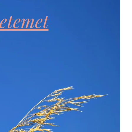
netemet