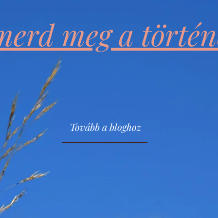
merd meg a törté
Tovább a bloghoz